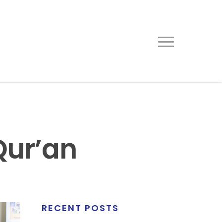
Qur’an
RECENT POSTS