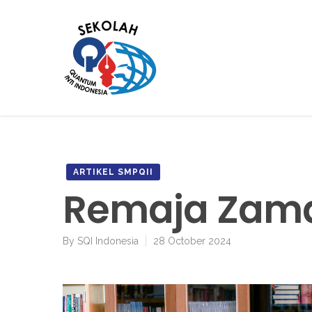
ARTIKEL SMPQII
Remaja Zama
By
SQI Indonesia
28 October 2024