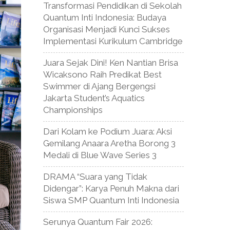
Transformasi Pendidikan di Sekolah
Quantum Inti Indonesia: Budaya
Organisasi Menjadi Kunci Sukses
Implementasi Kurikulum Cambridge
Juara Sejak Dini! Ken Nantian Brisa
Wicaksono Raih Predikat Best
Swimmer di Ajang Bergengsi
Jakarta Student’s Aquatics
Championships
Dari Kolam ke Podium Juara: Aksi
Gemilang Anaara Aretha Borong 3
Medali di Blue Wave Series 3
DRAMA “Suara yang Tidak
Didengar”: Karya Penuh Makna dari
Siswa SMP Quantum Inti Indonesia
Serunya Quantum Fair 2026: