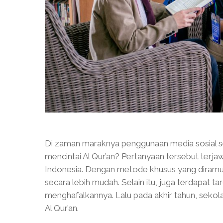
Di zaman maraknya penggunaan media sosial se
mencintai Al Qur’an? Pertanyaan tersebut terj
Indonesia. Dengan metode khusus yang diramu o
secara lebih mudah. Selain itu, juga terdapat 
menghafalkannya. Lalu pada akhir tahun, sekol
Al Qur’an.