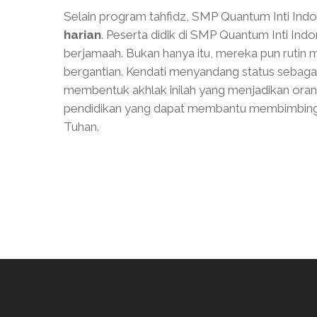
Selain program tahfidz, SMP Quantum Inti Ind
harian
. Peserta didik di SMP Quantum Inti Indo
berjamaah. Bukan hanya itu, mereka pun rutin 
bergantian. Kendati menyandang status sebagai
membentuk akhlak inilah yang menjadikan ora
pendidikan yang dapat membantu membimbing p
Tuhan.