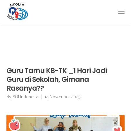
Guru Tamu KB-TK _1 Hari Jadi
Guru di Sekolah, Gimana
Rasanya??
By
SQI Indonesia
14 November 2025